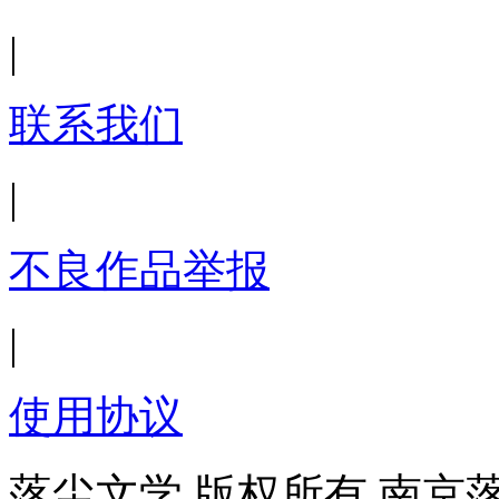
|
联系我们
|
不良作品举报
|
使用协议
落尘文学 版权所有 南京