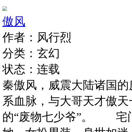
傲风
作者：风行烈
分类：玄幻
状态：连载
秦傲风，威震大陆诸国的
系血脉，与大哥天才傲天
的“废物七少爷”。 宅