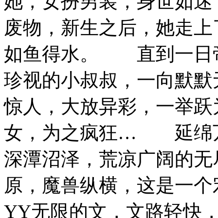
她，女扮男装，身世如迷
废物，新生之后，她走上
如鱼得水。 直到一日
珍视的小叔叔，一向默默
惊人，大放异彩，一举跃
女，为之疯狂… 延绵
深潭沼泽，荒凉广阔的无
原，魔兽纵横，这是一
YY无限的文，文路轻快