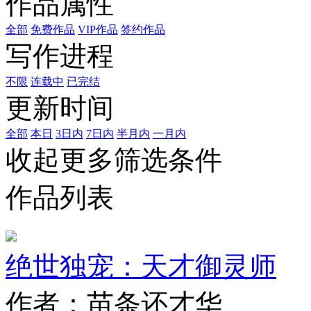
作品属性
全部
免费作品
VIP作品
签约作品
写作进程
不限
连载中
已完结
更新时间
全部
本日
3日内
7日内
半月内
一月内
收起更多筛选条件
作品列表
绝世独宠：天才御灵师
作者：苗条还才华