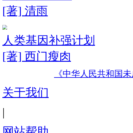
[著] 清雨
人类基因补强计划
[著] 西门瘦肉
《中华人民共和国未
关于我们
|
网站帮助