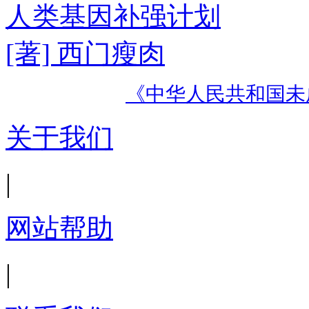
人类基因补强计划
[著] 西门瘦肉
《中华人民共和国未
关于我们
|
网站帮助
|