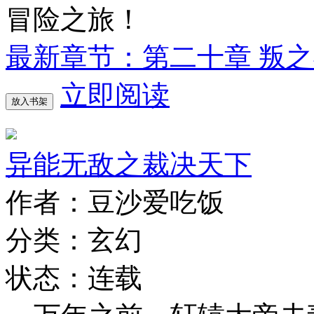
冒险之旅！
最新章节：第二十章 叛
立即阅读
放入书架
异能无敌之裁决天下
作者：豆沙爱吃饭
分类：玄幻
状态：连载