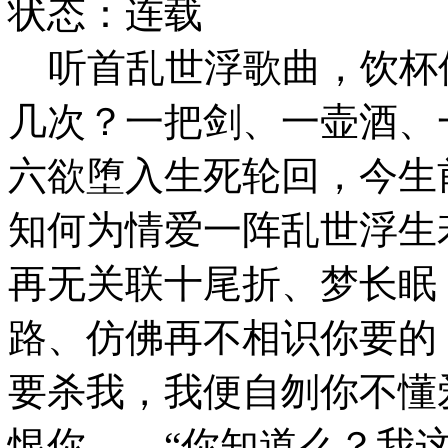
状态：连载
听首乱世浮歌曲，饮杯
几次？一把剑、一壶酒、
六欲堕入生死轮回，今生
知何为情爱一阵乱世浮生
再无关联十尾折、梦长眠
路、仿佛再不相识你要的
要杀我，我便自刎你不懂
恨你……“你知道么？我