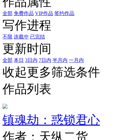
作品属性
全部
免费作品
VIP作品
签约作品
写作进程
不限
连载中
已完结
更新时间
全部
本日
3日内
7日内
半月内
一月内
收起更多筛选条件
作品列表
镇魂劫：惑锁君心
作者：天纵二货