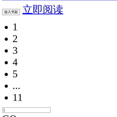
立即阅读
放入书架
1
2
3
4
5
...
11