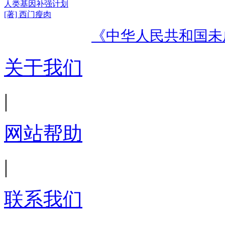
人类基因补强计划
[著] 西门瘦肉
《中华人民共和国未
关于我们
|
网站帮助
|
联系我们