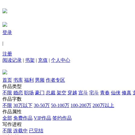
登录
|
注册
阅读记录
|
书架
|
充值
|
个人中心
首页
书库
福利
男频
作者专区
作品类型
不限
婚恋
职场
豪门
总裁
架空
穿越
宫斗
宅斗
青春
仙侠
修真
作品字数
不限
30万以下
30-50万
50-100万
100-200万
200万以上
作品属性
全部
免费作品
VIP作品
签约作品
写作进程
不限
连载中
已完结