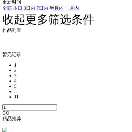
更新时间
全部
本日
3日内
7日内
半月内
一月内
收起更多筛选条件
作品列表
暂无记录
1
2
3
4
5
...
11
GO
精品推荐