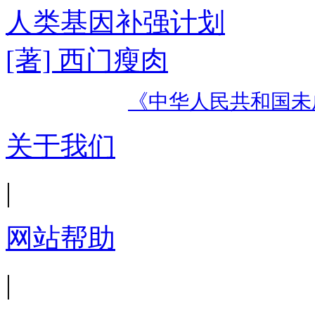
人类基因补强计划
[著] 西门瘦肉
《中华人民共和国未
关于我们
|
网站帮助
|