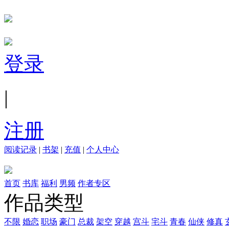
登录
|
注册
阅读记录
|
书架
|
充值
|
个人中心
首页
书库
福利
男频
作者专区
作品类型
不限
婚恋
职场
豪门
总裁
架空
穿越
宫斗
宅斗
青春
仙侠
修真