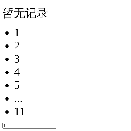
暂无记录
1
2
3
4
5
...
11