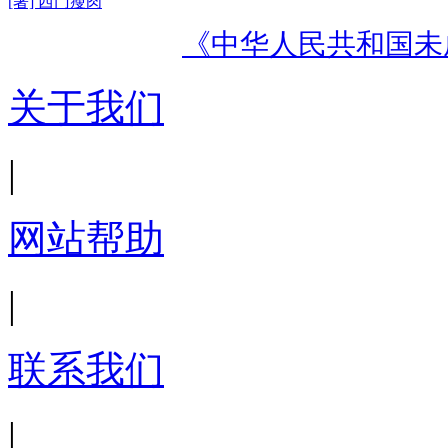
[著] 西门瘦肉
《中华人民共和国未
关于我们
|
网站帮助
|
联系我们
|