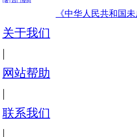
[著] 西门瘦肉
《中华人民共和国未
关于我们
|
网站帮助
|
联系我们
|