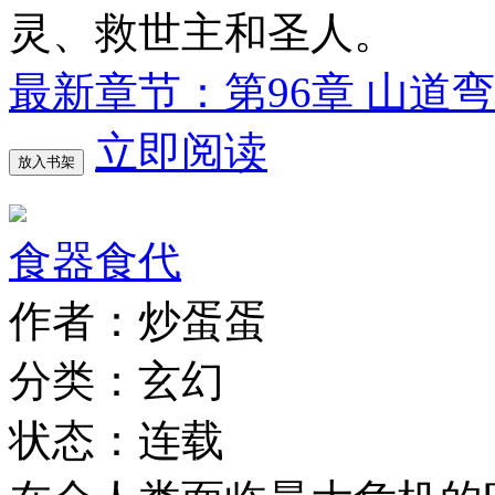
灵、救世主和圣人。
最新章节：第96章 山道
立即阅读
放入书架
食器食代
作者：炒蛋蛋
分类：玄幻
状态：连载