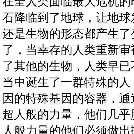
在全人类面临最大危机的
石降临到了地球，让地球
还是生物的形态都产生了
了，当幸存的人类重新审
了其他的生物，人类早
当中诞生了一群特殊的人
因的特殊基因的容器，通
超人般的力量，他们几乎
人般力量的他们必须做出