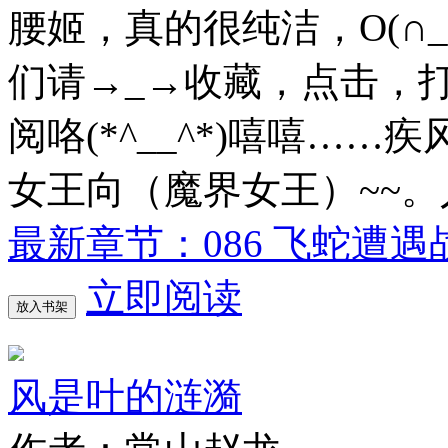
腰姬，真的很纯洁，O(∩
们请→_→收藏，点击，
阅咯(*^__^*)嘻嘻…
女王向（魔界女王）~~
最新章节：086 飞蛇遭遇
立即阅读
放入书架
风是叶的涟漪