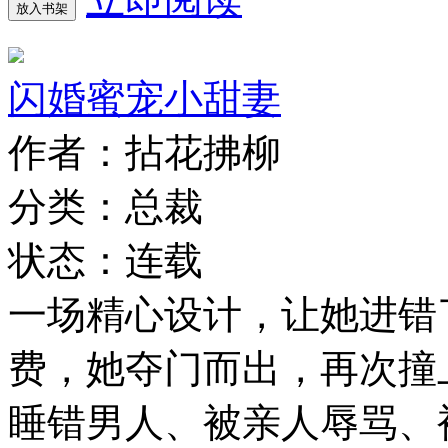
放入书架
闪婚蜜宠小甜妻
作者：拈花拂柳
分类：总裁
状态：连载
一场精心设计，让她进错
费，她夺门而出，再次撞
睡错男人、被亲人辱骂、