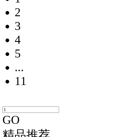
2
3
4
5
...
11
GO
精品推荐