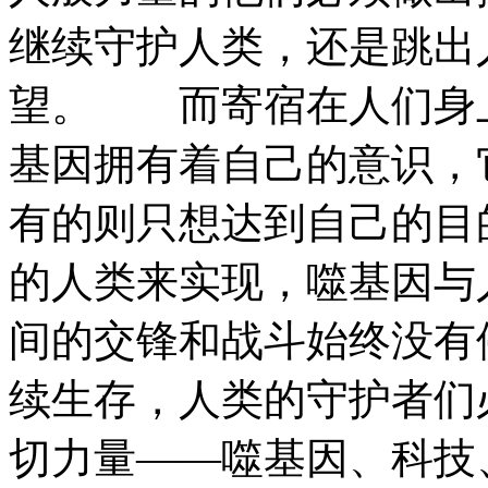
继续守护人类，还是跳出
望。 而寄宿在人们身
基因拥有着自己的意识，
有的则只想达到自己的目
的人类来实现，噬基因与
间的交锋和战斗始终没
续生存，人类的守护者们
切力量——噬基因、科技