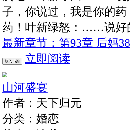
子，你说过，我是你的药
药！叶新绿怒：……说好
最新章节：第93章 后妈3
立即阅读
放入书架
山河盛宴
作者：天下归元
分类：婚恋