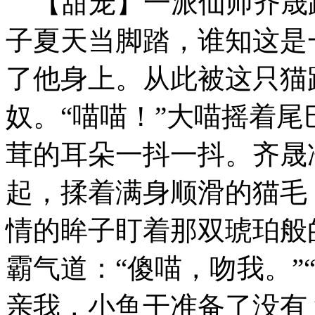
【甜宠】一派仙师齐晟
子夏天当脚踏，谁知这是
了他身上。从此被这只猫
奴。“喵喵！”大喵摇着
茸的耳朵一抖一抖。齐晟
起，揉着满身顺滑的猫毛
情的眸子盯着那双琥珀般
霸气道：“傻喵，吻我。”
亲我，小鱼干准备了没有？