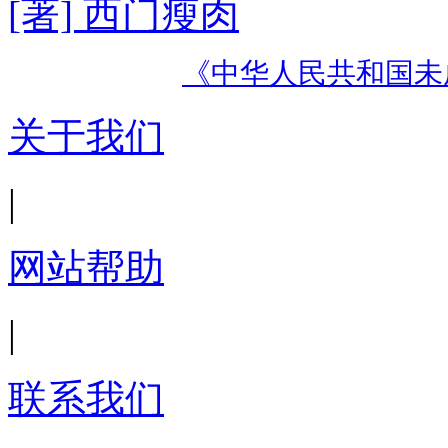
[著] 西门瘦肉
《中华人民共和国未
关于我们
|
网站帮助
|
联系我们