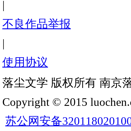
|
不良作品举报
|
使用协议
落尘文学 版权所有 南京
Copyright © 2015 luochen.
苏公网安备32011802010