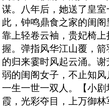
谋。八年后，她送了皇室
此，钟鸣鼎食之家的闺阁
靠上轻卷云袖，贵妃椅上
握。弹指风华江山覆，箭
的归来霎时风起云涌。谢
弱的闺阁女子，不止知风
一生一世一双人。【小剧
霞，光彩夺目，上万御林