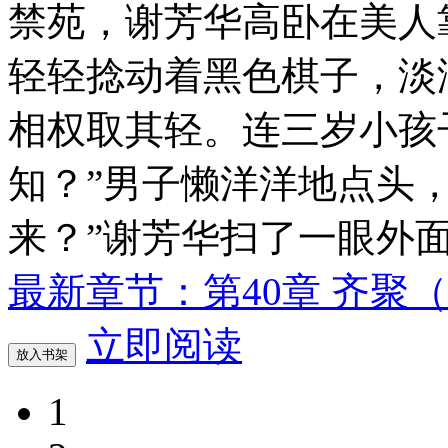
禁苑，谢芳华高卧在美人
轻轻捻动着黑色棋子，淡
相权取其轻。连三岁小孩
知？”男子懒洋洋地点头，
来？”谢芳华扫了一眼外
最新章节：第40章 齐聚（
立即阅读
放入书架
1