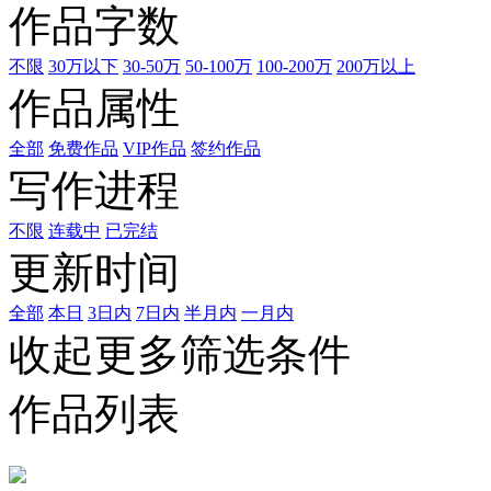
作品字数
不限
30万以下
30-50万
50-100万
100-200万
200万以上
作品属性
全部
免费作品
VIP作品
签约作品
写作进程
不限
连载中
已完结
更新时间
全部
本日
3日内
7日内
半月内
一月内
收起更多筛选条件
作品列表