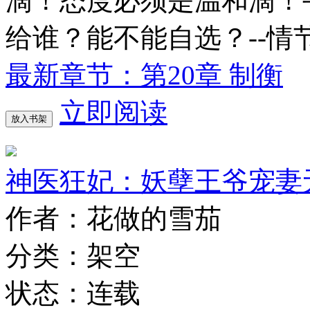
滴！态度必须是温和滴！
给谁？能不能自选？--情
最新章节：第20章 制衡
立即阅读
放入书架
神医狂妃：妖孽王爷宠妻
作者：花做的雪茄
分类：架空
状态：连载