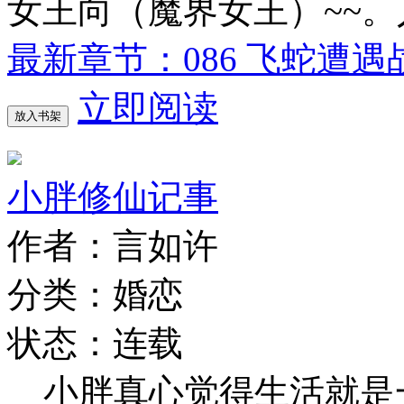
女王向（魔界女王）~~
最新章节：086 飞蛇遭遇
立即阅读
放入书架
小胖修仙记事
作者：言如许
分类：婚恋
状态：连载
小胖真心觉得生活就是