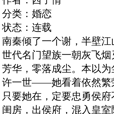
分类：婚恋
状态：连载
南秦倾了一个谢，半壁江
世代名门望族一朝灰飞烟
芳华，零落成尘。本以为
许一世——她看着依然繁
只要她在，定要忠勇侯府
闺房，出侯府，混入皇室