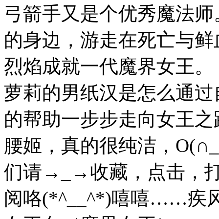
弓箭手又是个优秀魔法
的身边，游走在死亡与
烈焰成就一代魔界女王
萝莉的男纸汉是怎么通过
的帮助一步步走向女王之
腰姬，真的很纯洁，O(∩
们请→_→收藏，点击，
阅咯(*^__^*)嘻嘻…