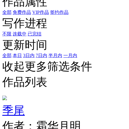
作品属性
全部
免费作品
VIP作品
签约作品
写作进程
不限
连载中
已完结
更新时间
全部
本日
3日内
7日内
半月内
一月内
收起更多筛选条件
作品列表
季尾
作者：霜华月明