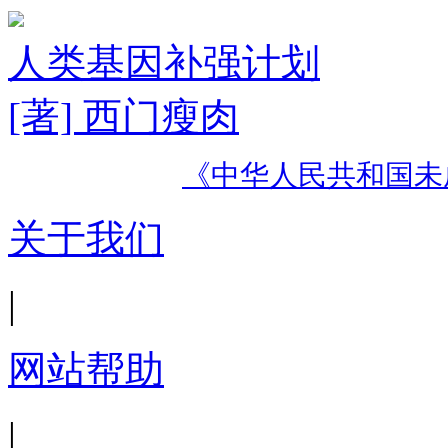
人类基因补强计划
[著] 西门瘦肉
《中华人民共和国未
关于我们
|
网站帮助
|