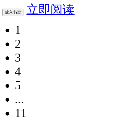
立即阅读
放入书架
1
2
3
4
5
...
11