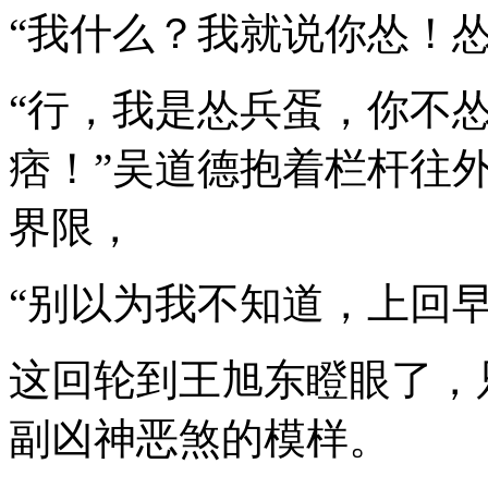
“我什么？我就说你怂！怂
“行，我是怂兵蛋，你不
痞！”吴道德抱着栏杆往
界限，
“别以为我不知道，上回
这回轮到王旭东瞪眼了，
副凶神恶煞的模样。