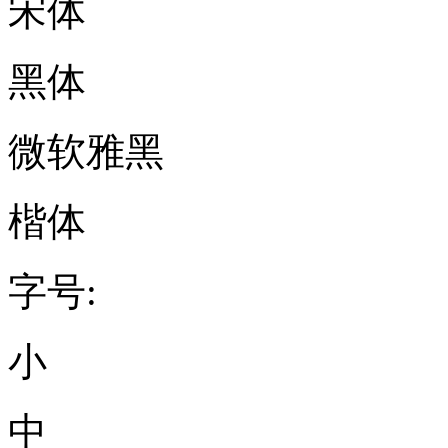
宋体
黑体
微软雅黑
楷体
字号:
小
中