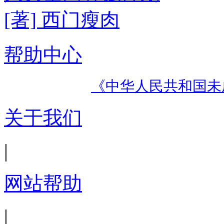
[著] 西门瘦肉
帮助中心
《中华人民共和国未
关于我们
|
网站帮助
|