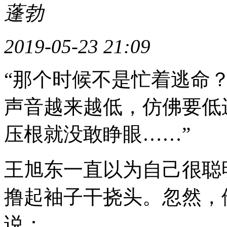
蓬勃
2019-05-23 21:09
“那个时候不是忙着逃命
声音越来越低，仿佛要低
压根就没敢睁眼……”
王旭东一直以为自己很聪
撸起袖子干挠头。忽然，
说：