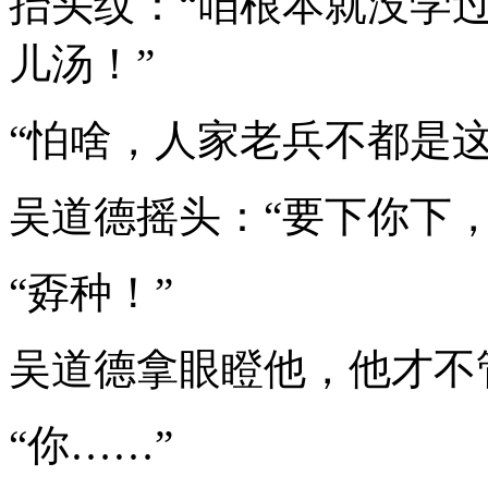
抬头纹：“咱根本就没学
儿汤！”
“怕啥，人家老兵不都是这
吴道德摇头：“要下你下，
“孬种！”
吴道德拿眼瞪他，他才不
“你……”