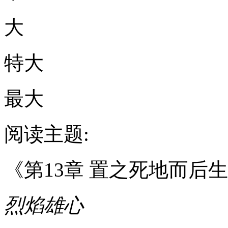
大
特大
最大
阅读主题:
《第13章 置之死地而后
烈焰雄心