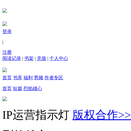
登录
|
注册
阅读记录
|
书架
|
充值
|
个人中心
首页
书库
福利
男频
作者专区
首页
短篇
烈焰雄心
IP运营指示灯
版权合作>>