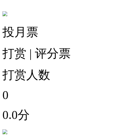
投月票
打赏
|
评分票
打赏人数
0
0.0分