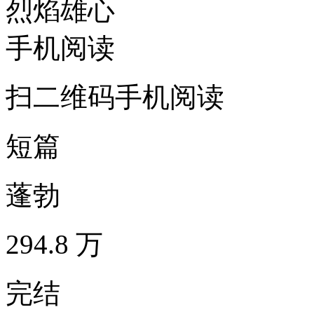
烈焰雄心
手机阅读
扫二维码手机阅读
短篇
蓬勃
294.8 万
完结