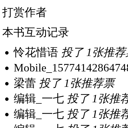
打赏作者
本书互动记录
怜花惜语
投了
1张推荐
Mobile_1577414286474
梁蕾
投了
1张推荐票
编辑_一七
投了
1张推
编辑_一七
投了
1张推