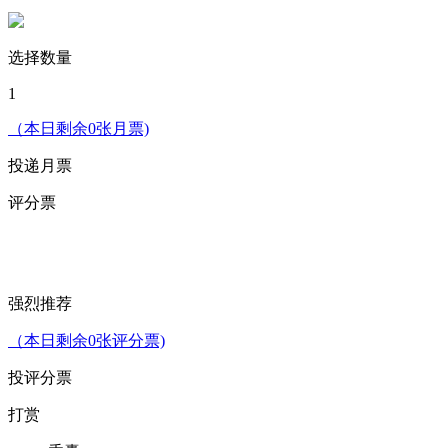
选择数量
1
（本日剩余0张月票)
投递月票
评分票
强烈推荐
（本日剩余0张评分票)
投评分票
打赏