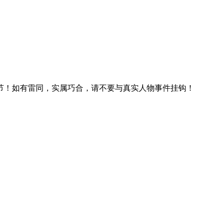
节！如有雷同，实属巧合，请不要与真实人物事件挂钩！