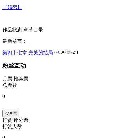
【婚恋】
作品状态
章节目录
最新章节：
第四十七章 完美的结局
03-29 09:49
粉丝互动
月票
推荐票
总票数
0
投月票
打赏
评分票
打赏人数
0