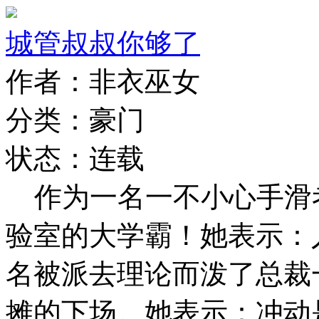
城管叔叔你够了
作者：非衣巫女
分类：豪门
状态：连载
作为一名一不小心手滑
验室的大学霸！她表示：
名被派去理论而泼了总裁
摊的下场。她表示：冲动