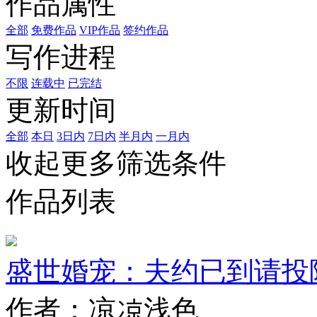
作品属性
全部
免费作品
VIP作品
签约作品
写作进程
不限
连载中
已完结
更新时间
全部
本日
3日内
7日内
半月内
一月内
收起更多筛选条件
作品列表
盛世婚宠：夫约已到请投
作者：凉凉浅色