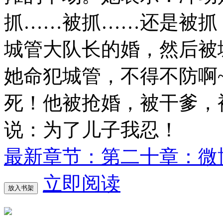
抓……被抓……还是被抓
城管大队长的婚，然后被
她命犯城管，不得不防啊
死！他被抢婚，被干爹，
说：为了儿子我忍！
最新章节：第二十章：微
立即阅读
放入书架