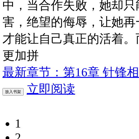
中，当合作失败，她却只
害，绝望的侮辱，让她再
才能让自己真正的活着。
更加拼
最新章节：第16章 针锋
立即阅读
放入书架
1
2