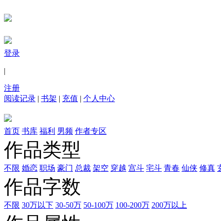
登录
|
注册
阅读记录
|
书架
|
充值
|
个人中心
首页
书库
福利
男频
作者专区
作品类型
不限
婚恋
职场
豪门
总裁
架空
穿越
宫斗
宅斗
青春
仙侠
修真
作品字数
不限
30万以下
30-50万
50-100万
100-200万
200万以上