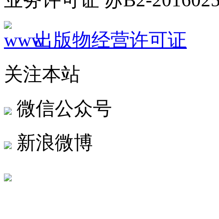
出版物经营许可证
关注本站
微信公众号
新浪微博