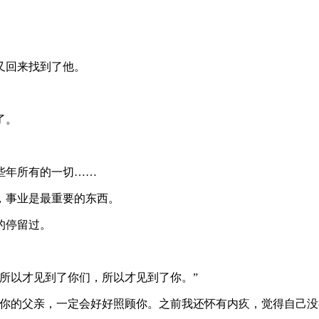
又回来找到了他。
了。
些年所有的一切……
，事业是最重要的东西。
的停留过。
所以才见到了你们，所以才见到了你。”
过你的父亲，一定会好好照顾你。之前我还怀有内疚，觉得自己没