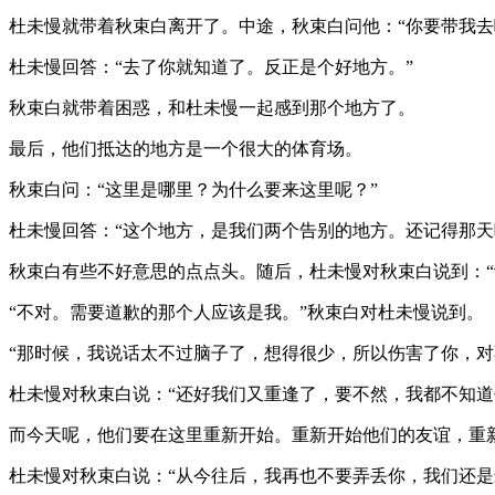
杜未慢就带着秋束白离开了。中途，秋束白问他：“你要带我去
杜未慢回答：“去了你就知道了。反正是个好地方。”
秋束白就带着困惑，和杜未慢一起感到那个地方了。
最后，他们抵达的地方是一个很大的体育场。
秋束白问：“这里是哪里？为什么要来这里呢？”
杜未慢回答：“这个地方，是我们两个告别的地方。还记得那天
秋束白有些不好意思的点点头。随后，杜未慢对秋束白说到：“
“不对。需要道歉的那个人应该是我。”秋束白对杜未慢说到。
“那时候，我说话太不过脑子了，想得很少，所以伤害了你，对
杜未慢对秋束白说：“还好我们又重逢了，要不然，我都不知道
而今天呢，他们要在这里重新开始。重新开始他们的友谊，重
杜未慢对秋束白说：“从今往后，我再也不要弄丢你，我们还是