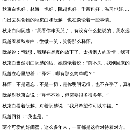
秋束白也好，林海一也好，阮越也好，千茜也好，温习也好…
而出去买食物的秋束白和阮越，也在谈论着一些事情。
秋束白问阮越：“我看你昨天哭了，有没有什么想说的，我永远
阮越看着秋束白，微微一笑，笑得那么释怀。
阮越说：“我想，我现在是真的放下了。太折磨人的爱情，我
秋束白当然明白阮越的话。她感慨着说：“前不久，我刚回来
阮越在心里想着：“释怀，哪有那么简单呢？”
释怀，不是遗忘，不是一切，是你明明记得，也不在乎了，真
阮越对秋束白说：“释怀不难，但需要很多很多年。”
秋束白看着阮越。对着阮越说：“我只希望你可以幸福。”
阮越回答：“我也是。”
两个可爱的好闺蜜，这么多年来，一直都是这样对待着对方。