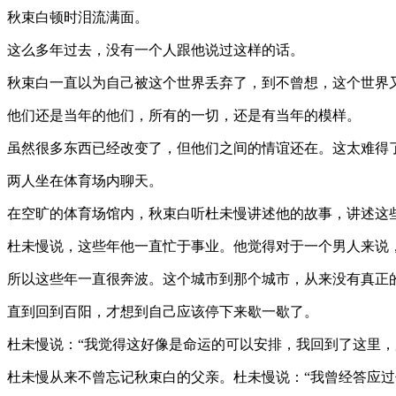
秋束白顿时泪流满面。
这么多年过去，没有一个人跟他说过这样的话。
秋束白一直以为自己被这个世界丢弃了，到不曾想，这个世界
他们还是当年的他们，所有的一切，还是有当年的模样。
虽然很多东西已经改变了，但他们之间的情谊还在。这太难得
两人坐在体育场内聊天。
在空旷的体育场馆内，秋束白听杜未慢讲述他的故事，讲述这
杜未慢说，这些年他一直忙于事业。他觉得对于一个男人来说
所以这些年一直很奔波。这个城市到那个城市，从来没有真正
直到回到百阳，才想到自己应该停下来歇一歇了。
杜未慢说：“我觉得这好像是命运的可以安排，我回到了这里，
杜未慢从来不曾忘记秋束白的父亲。杜未慢说：“我曾经答应