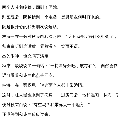
两个人带着晚餐，回到了医院。
到医院后，阮越接到一个电话，是男朋友何时打来的。
阮越很开心的和男朋友说这话。
林海一在一旁对秋束白和温习说：“反正我是没有什么机会了，
秋束白听到这话后，看着温习，笑而不语。
她的眼神，也充满了淡定。
秋束白淡淡说了一句话：“一切看缘分吧，该存在的，自然会存
温习看着秋束白也点头回应。
林海一在一旁叹息，说这两个人都非常矫情。
这时，杜未慢也来到了病房。一进房间后，他和温习、林海一
便对秋束白说：“有空吗？我带你去一个地方。”
还没等到秋束白反应过来。