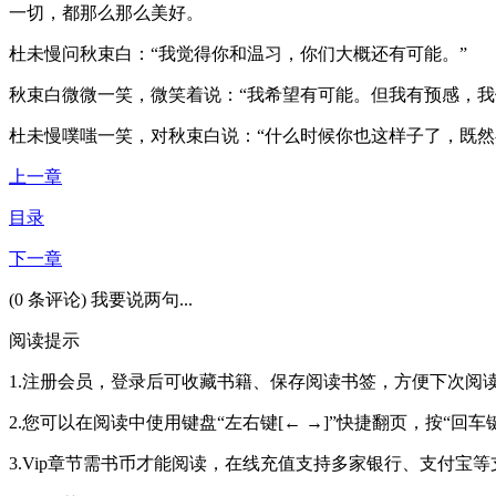
一切，都那么那么美好。
杜未慢问秋束白：“我觉得你和温习，你们大概还有可能。”
秋束白微微一笑，微笑着说：“我希望有可能。但我有预感，我
杜未慢噗嗤一笑，对秋束白说：“什么时候你也这样子了，既然
上一章
目录
下一章
(0 条评论) 我要说两句...
阅读提示
1.注册会员，登录后可收藏书籍、保存阅读书签，方便下次阅
2.您可以在阅读中使用键盘“左右键[← →]”快捷翻页，按“回车键[
3.Vip章节需书币才能阅读，在线充值支持多家银行、支付宝