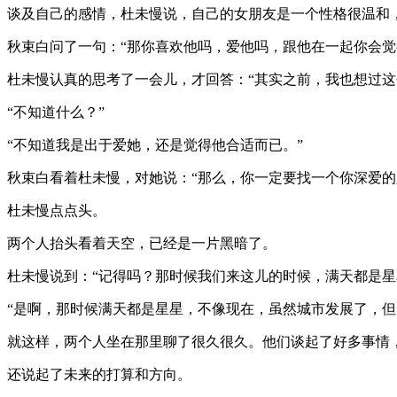
谈及自己的感情，杜未慢说，自己的女朋友是一个性格很温和
秋束白问了一句：“那你喜欢他吗，爱他吗，跟他在一起你会觉
杜未慢认真的思考了一会儿，才回答：“其实之前，我也想过这
“不知道什么？”
“不知道我是出于爱她，还是觉得他合适而已。”
秋束白看着杜未慢，对她说：“那么，你一定要找一个你深爱的
杜未慢点点头。
两个人抬头看着天空，已经是一片黑暗了。
杜未慢说到：“记得吗？那时候我们来这儿的时候，满天都是星
“是啊，那时候满天都是星星，不像现在，虽然城市发展了，但
就这样，两个人坐在那里聊了很久很久。他们谈起了好多事情
还说起了未来的打算和方向。