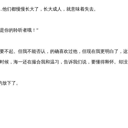
…他们都慢慢长大了，长大成人，就意味着失去。
是你的聆听者哦！”
可要不起。但我不能否认，的确喜欢过他，但现在我更明白了，这
的时候，海一还在撮合我和温习，告诉我们说，要懂得释怀。却没
的放下了。