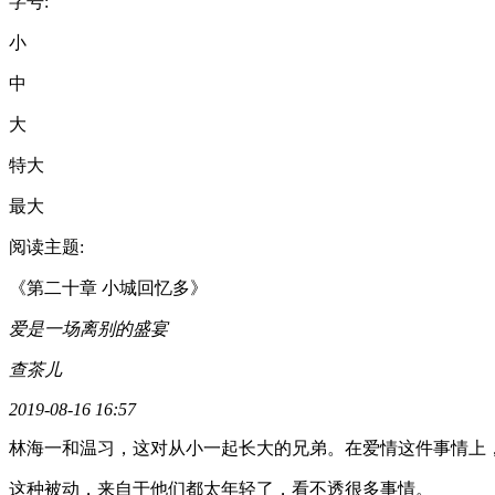
字号:
小
中
大
特大
最大
阅读主题:
《第二十章 小城回忆多》
爱是一场离别的盛宴
查茶儿
2019-08-16 16:57
林海一和温习，这对从小一起长大的兄弟。在爱情这件事情上
这种被动，来自于他们都太年轻了，看不透很多事情。