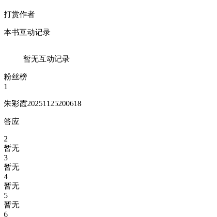
打赏作者
本书互动记录
暂无互动记录
粉丝榜
1
朱彩霞20251125200618
答应
2
暂无
3
暂无
4
暂无
5
暂无
6