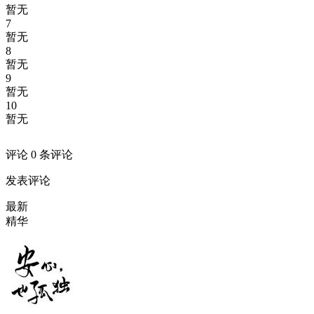
暂无
7
暂无
8
暂无
9
暂无
10
暂无
评论
0 条评论
发表评论
最新
精华