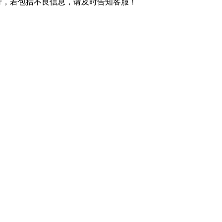
行，若包括不良信息，请及时告知客服！