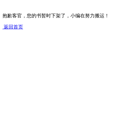
抱歉客官，您的书暂时下架了，小编在努力搬运！
返回首页