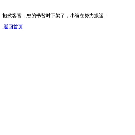
抱歉客官，您的书暂时下架了，小编在努力搬运！
返回首页