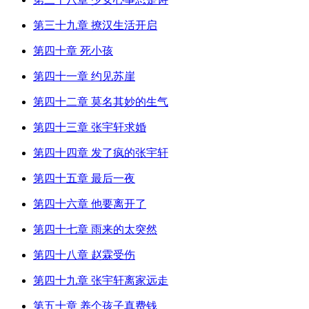
第三十九章 撩汉生活开启
第四十章 死小孩
第四十一章 约见苏崖
第四十二章 莫名其妙的生气
第四十三章 张宇轩求婚
第四十四章 发了疯的张宇轩
第四十五章 最后一夜
第四十六章 他要离开了
第四十七章 雨来的太突然
第四十八章 赵霖受伤
第四十九章 张宇轩离家远走
第五十章 养个孩子真费钱