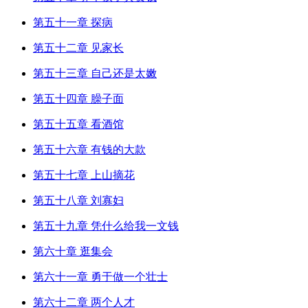
第五十一章 探病
第五十二章 见家长
第五十三章 自己还是太嫩
第五十四章 臊子面
第五十五章 看酒馆
第五十六章 有钱的大款
第五十七章 上山摘花
第五十八章 刘寡妇
第五十九章 凭什么给我一文钱
第六十章 逛集会
第六十一章 勇于做一个壮士
第六十二章 两个人才