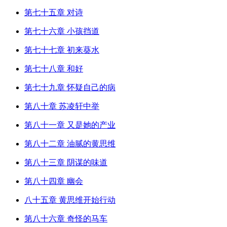
第七十五章 对诗
第七十六章 小孩挡道
第七十七章 初来葵水
第七十八章 和好
第七十九章 怀疑自己的病
第八十章 苏凌轩中举
第八十一章 又是她的产业
第八十二章 油腻的黄思维
第八十三章 阴谋的味道
第八十四章 幽会
八十五章 黄思维开始行动
第八十六章 奇怪的马车