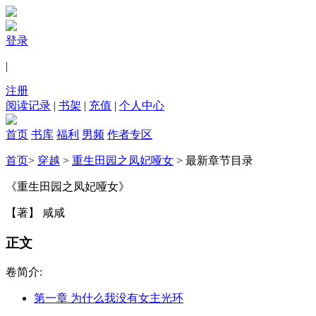
登录
|
注册
阅读记录
|
书架
|
充值
|
个人中心
首页
书库
福利
男频
作者专区
首页
>
穿越
>
重生田园之凤妃哑女
> 最新章节目录
《重生田园之凤妃哑女》
【著】
咸咸
正文
卷简介:
第一章 为什么我没有女主光环