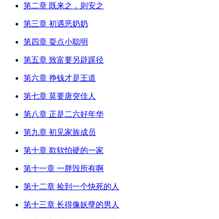
第二章 既来之，则安之
第三章 初遇恶奶奶
第四章 耍点小聪明
第五章 致富要另辟蹊径
第六章 挣钱才是王道
第七章 莫要唐突佳人
第八章 正是二六好年华
第九章 初见家族成员
第十章 欺软怕硬的一家
第十一章 一胖毁所有啊
第十二章 捡到一个快死的人
第十三章 长得像妖孽的男人