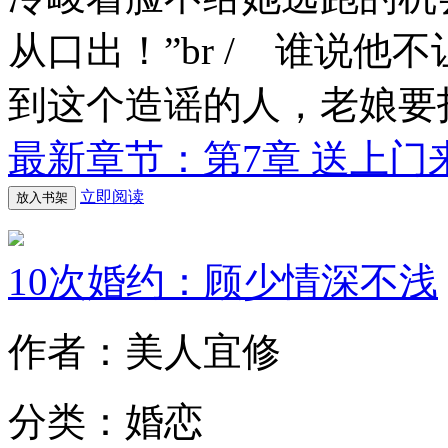
从口出！”br / 谁说他
到这个造谣的人，老娘要
最新章节：第7章 送上门
立即阅读
放入书架
10次婚约：顾少情深不浅
作者：美人宜修
分类：婚恋