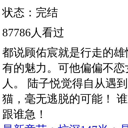
状态：完结
87786人看过
都说顾佑宸就是行走的雄
有的魅力。可他偏偏不恋
人。 陆子悦觉得自从遇
猫，毫无逃脱的可能！ 
跟谁急！