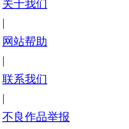
关于我们
|
网站帮助
|
联系我们
|
不良作品举报