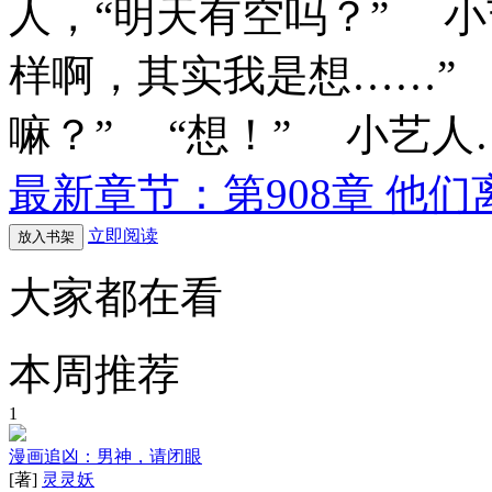
人，“明天有空吗？” 小
样啊，其实我是想……”
嘛？” “想！” 小艺人
最新章节：第908章 他们
立即阅读
放入书架
大家都在看
本周推荐
1
漫画追凶：男神，请闭眼
[著]
灵灵妖