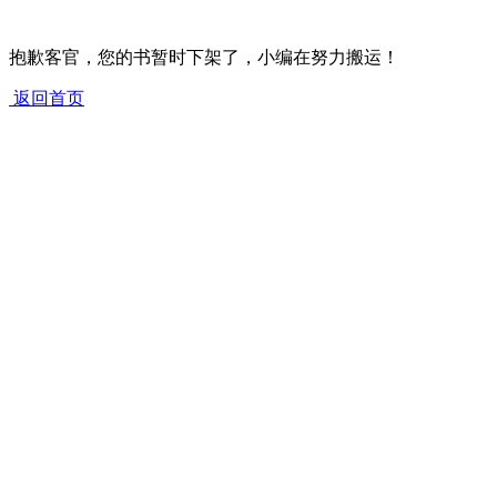
抱歉客官，您的书暂时下架了，小编在努力搬运！
返回首页